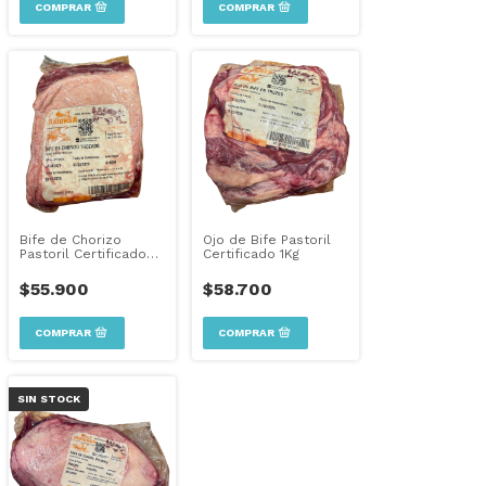
Bife de Chorizo
Ojo de Bife Pastoril
Pastoril Certificado
Certificado 1Kg
1Kg
$55.900
$58.700
SIN STOCK