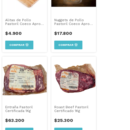
Alitas de Pollo
Nuggets de Pollo
Pastoril Coeco Aprox
Pastoril Coeco Aprox
1kg
500grs
$4.900
$17.800
Entraña Pastoril
Roast Beef Pastoril
Certificada 1Kg
Certificado 1Kg
$63.200
$25.300