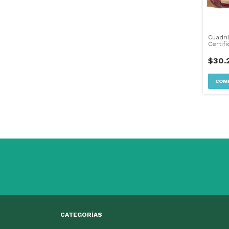
Cuadril
Certif
$30.
CATEGORÍAS