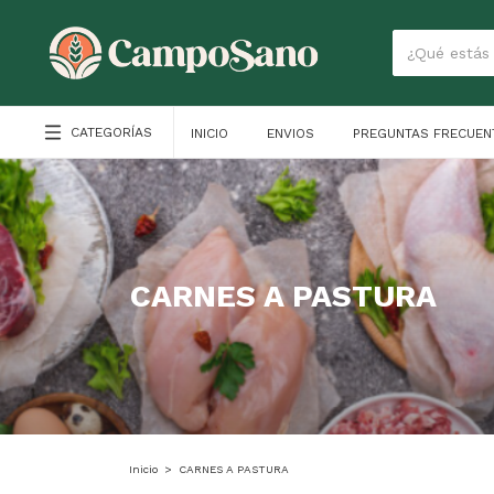
CATEGORÍAS
INICIO
ENVIOS
PREGUNTAS FRECUEN
CARNES A PASTURA
Inicio
>
CARNES A PASTURA