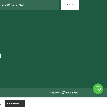
.
ENTENDIDO