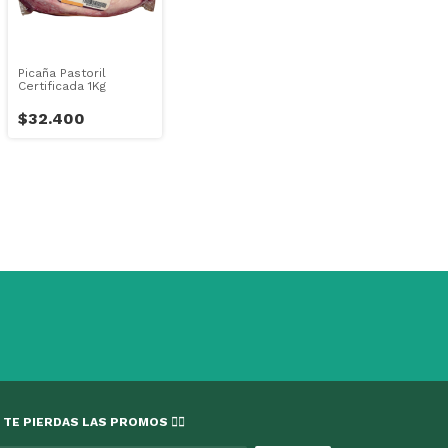
Picaña Pastoril
Certificada 1Kg
$32.400
 TE PIERDAS LAS PROMOS 👇🏻