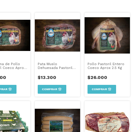
a de Pollo
Pata Muslo
Pollo Pastoril Entero
il Coeco Aprox
Dehuesada Pastoril
Coeco Aprox 2.5 Kg
Coeco Aprox 650grs
500
$13.300
$26.000