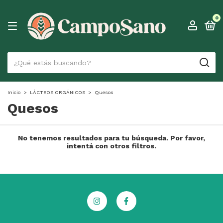
0
Inicio
>
LÁCTEOS ORGÁNICOS
>
Quesos
Quesos
No tenemos resultados para tu búsqueda. Por favor,
intentá con otros filtros.