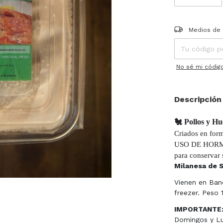
Entregas para el
Medios de 
No sé mi códig
Descripción
🐔 Pollos y H
Criados en form
USO DE HORMO
para conservar 
Milanesa de 
Vienen en Ban
freezer. Peso 
IMPORTANTE
Domingos y Lu