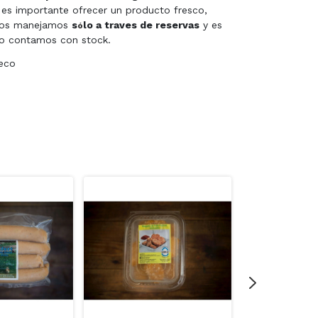
 es importante ofrecer un producto fresco,
 nos manejamos
s
lo a traves de reservas
y es
ó
no contamos con stock.
eco