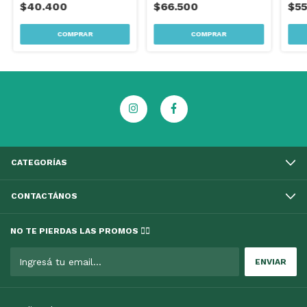
$40.400
$66.500
$55
CATEGORÍAS
CONTACTÁNOS
NO TE PIERDAS LAS PROMOS 👇🏻