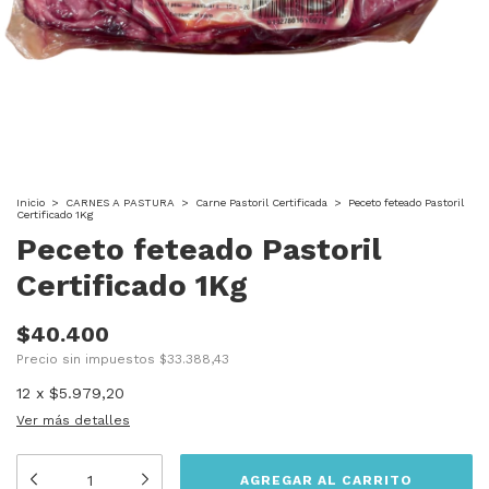
Inicio
>
CARNES A PASTURA
>
Carne Pastoril Certificada
>
Peceto feteado Pastoril
Certificado 1Kg
Peceto feteado Pastoril
Certificado 1Kg
$40.400
Precio sin impuestos
$33.388,43
12
x
$5.979,20
Ver más detalles