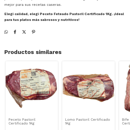
mejor para sus recetas caseras.
Elegí calidad, elegí Peceto Feteado Pastoril Certificado 1Kg. ¡Ideal
para tus platos más sabrosos y nutritivos!
Productos similares
Peceto Pastoril
Lomo Pastoril Certificado
Bife
Certificado 1Kg
1Kg
Cert