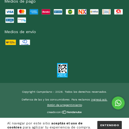
Medios de pago
Medios de envío
Copyright CampoSano - 2026. Todos los derechos reservados.
Defensa de las y los consumidores. Para reclamos
ingresá acá.
Botón de arrepentimiento
Al navegar por este sitio
aceptás el uso de
ENTENDIDO
cookies
para agilizar tu experiencia de compra.