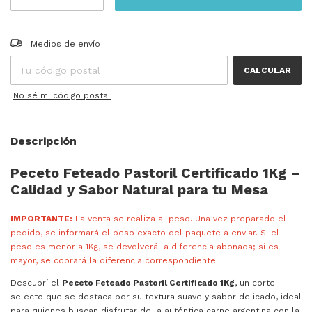
Entregas para el CP:
CAMBIAR CP
Medios de envío
CALCULAR
No sé mi código postal
Descripción
Peceto Feteado Pastoril Certificado 1Kg –
Calidad y Sabor Natural para tu Mesa
IMPORTANTE:
La venta se realiza al peso. Una vez preparado el
pedido, se informará el peso exacto del paquete a enviar. Si el
peso es menor a 1Kg, se devolverá la diferencia abonada; si es
mayor, se cobrará la diferencia correspondiente.
Descubrí el
Peceto Feteado Pastoril Certificado 1Kg
, un corte
selecto que se destaca por su textura suave y sabor delicado, ideal
para quienes buscan disfrutar de la auténtica carne argentina con la