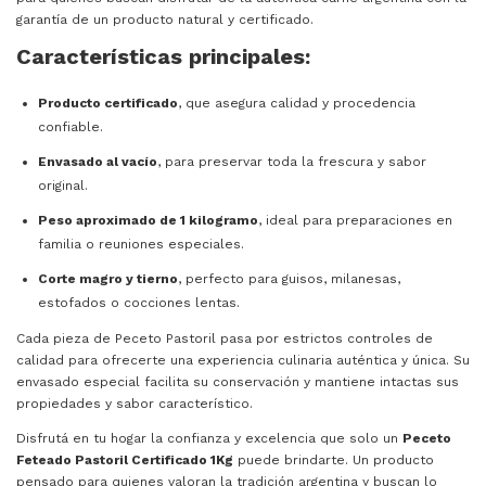
garantía de un producto natural y certificado.
Características principales:
Producto certificado
, que asegura calidad y procedencia
confiable.
Envasado al vacío
, para preservar toda la frescura y sabor
original.
Peso aproximado de 1 kilogramo
, ideal para preparaciones en
familia o reuniones especiales.
Corte magro y tierno
, perfecto para guisos, milanesas,
estofados o cocciones lentas.
Cada pieza de Peceto Pastoril pasa por estrictos controles de
calidad para ofrecerte una experiencia culinaria auténtica y única. Su
envasado especial facilita su conservación y mantiene intactas sus
propiedades y sabor característico.
Disfrutá en tu hogar la confianza y excelencia que solo un
Peceto
Feteado Pastoril Certificado 1Kg
puede brindarte. Un producto
pensado para quienes valoran la tradición argentina y buscan lo