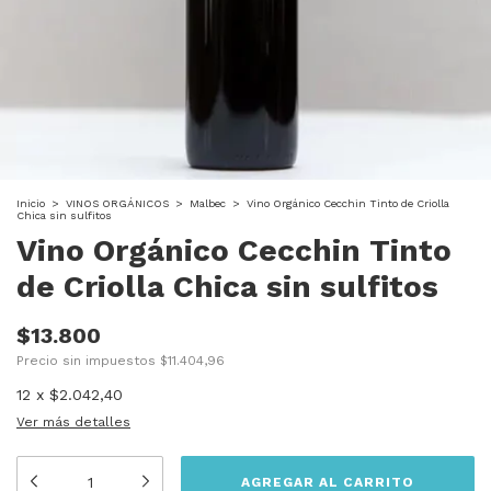
Inicio
>
VINOS ORGÁNICOS
>
Malbec
>
Vino Orgánico Cecchin Tinto de Criolla
Chica sin sulfitos
Vino Orgánico Cecchin Tinto
de Criolla Chica sin sulfitos
$13.800
Precio sin impuestos
$11.404,96
12
x
$2.042,40
Ver más detalles