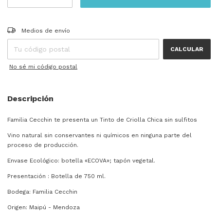
Entregas para el CP:
CAMBIAR CP
Medios de envío
CALCULAR
No sé mi código postal
Descripción
Familia Cecchin te presenta un Tinto de Criolla Chica sin sulfitos
Vino natural sin conservantes ni químicos en ninguna parte del
proceso de producción.
Envase Ecológico: botella «ECOVA»; tapón vegetal.
Presentación : Botella de 750 ml.
Bodega: Familia Cecchin
Origen: Maipú - Mendoza