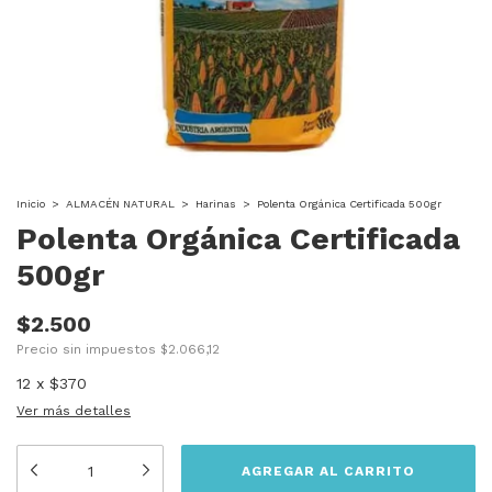
Inicio
>
ALMACÉN NATURAL
>
Harinas
>
Polenta Orgánica Certificada 500gr
Polenta Orgánica Certificada
500gr
$2.500
Precio sin impuestos
$2.066,12
12
x
$370
Ver más detalles