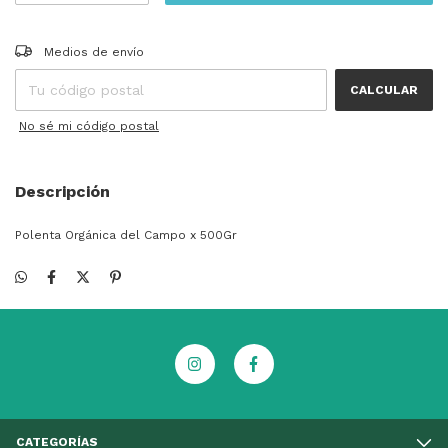
Entregas para el CP:
CAMBIAR CP
Medios de envío
CALCULAR
No sé mi código postal
Descripción
Polenta Orgánica del Campo x 500Gr
CATEGORÍAS