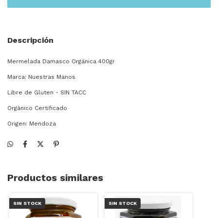
Descripción
Mermelada Damasco Orgánica 400gr
Marca: Nuestras Manos
Libre de Gluten - SIN TACC
Orgánico Certificado
Origen: Mendoza
Productos similares
SIN STOCK
SIN STOCK