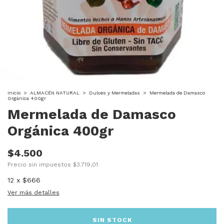
Inicio
>
ALMACÉN NATURAL
>
Dulces y Mermeladas
>
Mermelada de Damasco
Orgánica 400gr
Mermelada de Damasco
Orgánica 400gr
$4.500
Precio sin impuestos
$3.719,01
12
x
$666
Ver más detalles