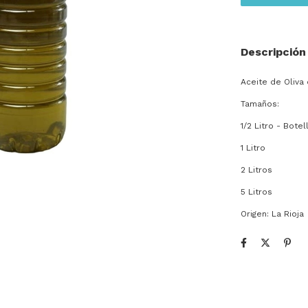
Descripción
Aceite de Oliva
Tamaños:
1/2 Litro - Botel
1 Litro
2 Litros
5 Litros
Origen: La Rioja