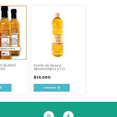
NO BLANCO
Aceite de Girasol
0ml
Agroecológico x 1 Lt
$14.000