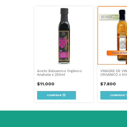
Aceto Balsamico Orgánico
VINAGRE DE VI
Anahata x 250ml
ORGÁNICO x 50
$11.000
$7.800