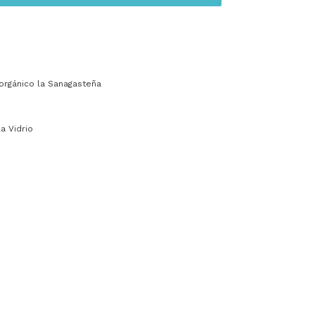
 orgánico la Sanagasteña
la Vidrio